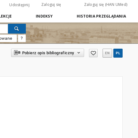
Zaloguj się
Zaloguj się (HAN UMed)
Udostępnij
EKCJE
INDEKSY
HISTORIA PRZEGLĄDANIA
sowane
?
Pobierz opis bibliograficzny
EN
PL