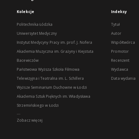
Kolekcje
Indeksy
Politechnika Łódzka
Tytuł
Uniwersytet Medyczny
Autor
Instytut Medycyny Pracy im. prof. J. Nofera
Współtwórca
Akademia Muzyczna im. Grażyny i Kiejstuta
Promotor
Bacewiczów
Recenzent
Państwowa Wyższa Szkoła Filmowa
Wydawca
Telewizyjna i Teatralna im. L. Schillera
Data wydania
Wyższe Seminarium Duchowne w Łodzi
Akademia Sztuk Pięknych im. Władysława
Strzemińskiego w Łodzi
...
Zobacz więcej