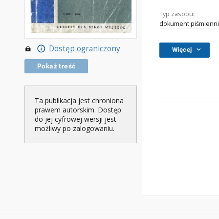
Typ zasobu:
dokument piśmienni
Dostęp ograniczony
Więcej
Pokaż treść
Ta publikacja jest chroniona
prawem autorskim. Dostęp
do jej cyfrowej wersji jest
możliwy po zalogowaniu.