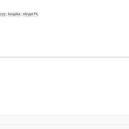
czy
;
książka
;
skrypt PŁ