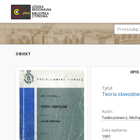
OBIEKT
OPIS
Tytuł:
Teoria obwodów :
Autor:
Tadeusiewicz, Micha
Data wydania:
1991