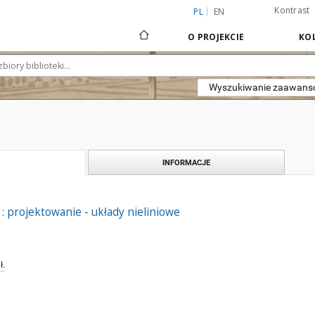
Kontrast
PL
EN
O PROJEKCIE
KOL
Wyszukiwanie zaawan
INFORMACJE
 projektowanie - układy nieliniowe
ł.