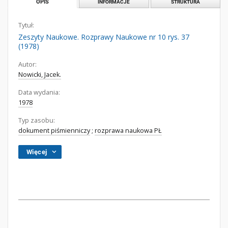
OPIS
INFORMACJE
STRUKTURA
Tytuł:
Zeszyty Naukowe. Rozprawy Naukowe nr 10 rys. 37
(1978)
Autor:
Nowicki, Jacek.
Data wydania:
1978
Typ zasobu:
dokument piśmienniczy
;
rozprawa naukowa PŁ
Więcej