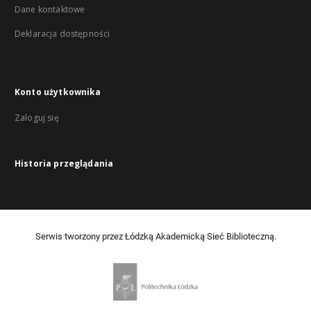
Dane kontaktowe
Deklaracja dostępności
Konto użytkownika
Zaloguj się
Historia przeglądania
Serwis tworzony przez Łódzką Akademicką Sieć Biblioteczną.