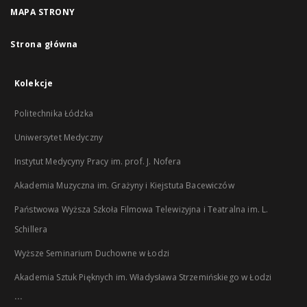
MAPA STRONY
Strona główna
Kolekcje
Politechnika Łódzka
Uniwersytet Medyczny
Instytut Medycyny Pracy im. prof. J. Nofera
Akademia Muzyczna im. Grażyny i Kiejstuta Bacewiczów
Państwowa Wyższa Szkoła Filmowa Telewizyjna i Teatralna im. L.
Schillera
Wyższe Seminarium Duchowne w Łodzi
Akademia Sztuk Pięknych im. Władysława Strzemińskiego w Łodzi
...