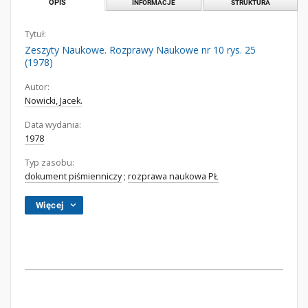
OPIS
INFORMACJE
STRUKTURA
Tytuł:
Zeszyty Naukowe. Rozprawy Naukowe nr 10 rys. 25
(1978)
Autor:
Nowicki, Jacek.
Data wydania:
1978
Typ zasobu:
dokument piśmienniczy
;
rozprawa naukowa PŁ
Więcej