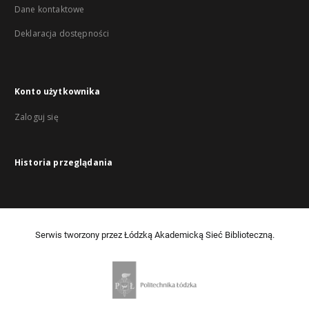
Dane kontaktowe
Deklaracja dostępności
Konto użytkownika
Zaloguj się
Historia przeglądania
Serwis tworzony przez Łódzką Akademicką Sieć Biblioteczną.