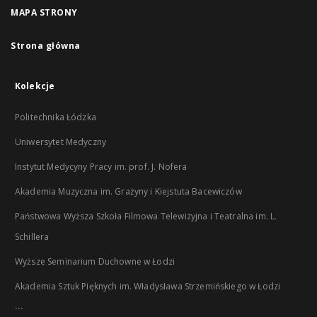
MAPA STRONY
Strona główna
Kolekcje
Politechnika Łódzka
Uniwersytet Medyczny
Instytut Medycyny Pracy im. prof. J. Nofera
Akademia Muzyczna im. Grażyny i Kiejstuta Bacewiczów
Państwowa Wyższa Szkoła Filmowa Telewizyjna i Teatralna im. L.
Schillera
Wyższe Seminarium Duchowne w Łodzi
Akademia Sztuk Pięknych im. Władysława Strzemińskiego w Łodzi
...