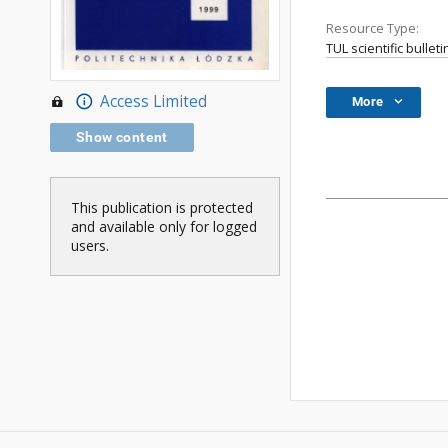
Resource Type:
TUL scientific bulleti
Access Limited
More
Show content
This publication is protected
and available only for logged
users.