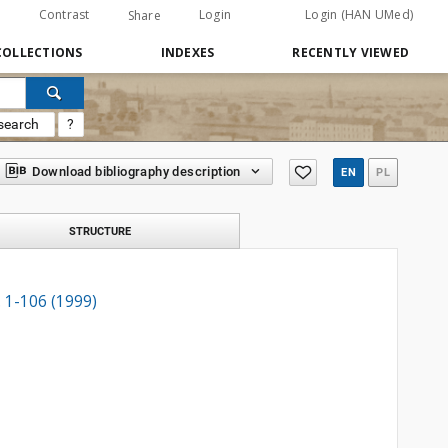
Contrast
Login
Login (HAN UMed)
Share
COLLECTIONS
INDEXES
RECENTLY VIEWED
search
?
Download bibliography description
EN
PL
STRUCTURE
 1-106 (1999)