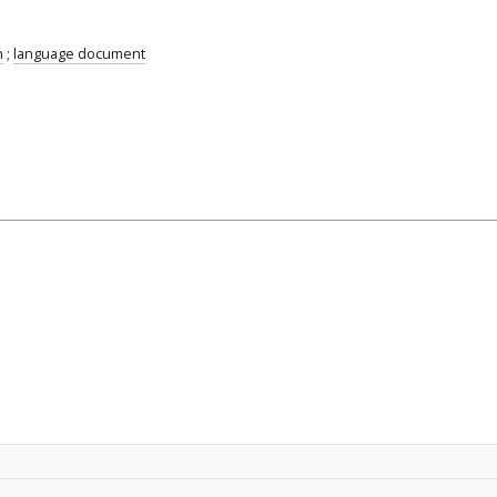
n
;
language document