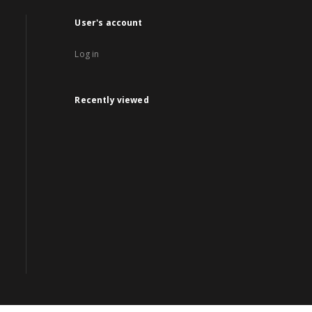
User's account
Log in
Recently viewed