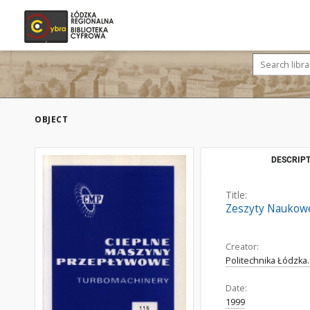
OBJECT
DESCRIPT
Title:
Zeszyty Naukowe
Creator:
Politechnika Łódzka
Date:
1999