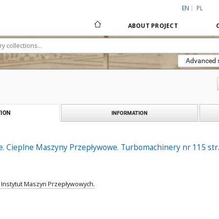
EN
PL
ABOUT PROJECT
Advanced 
ION
INFORMATION
. Cieplne Maszyny Przepływowe. Turbomachinery nr 115 str.
. Instytut Maszyn Przepływowych.