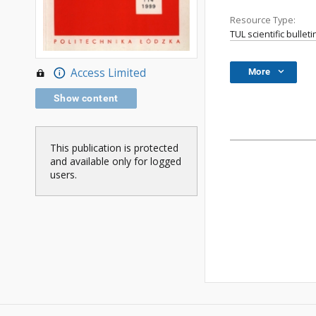
Resource Type:
TUL scientific bulleti
Access Limited
More
Show content
This publication is protected
and available only for logged
users.