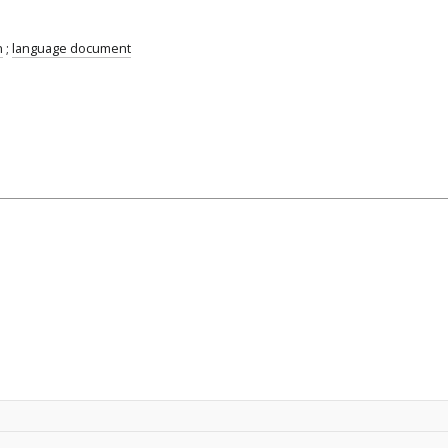
n
;
language document