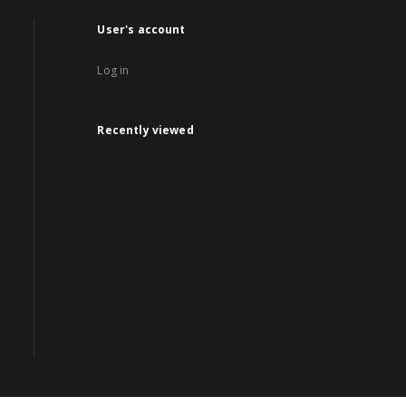
User's account
Log in
Recently viewed