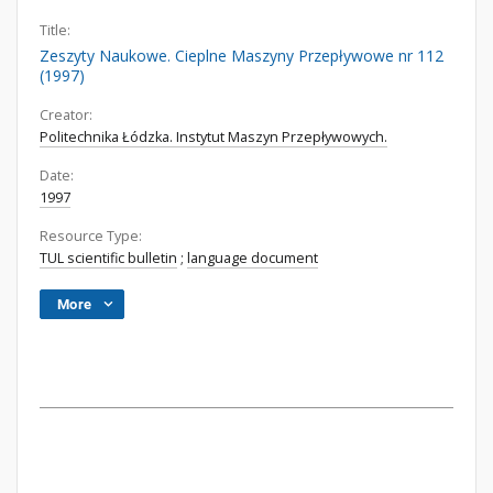
Title:
Zeszyty Naukowe. Cieplne Maszyny Przepływowe nr 112
(1997)
Creator:
Politechnika Łódzka. Instytut Maszyn Przepływowych.
Date:
1997
Resource Type:
TUL scientific bulletin
;
language document
More