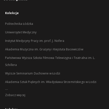
Kolekcje
Politechnika Łódzka
Uniwersytet Medyczny
Instytut Medycyny Pracy im. prof. J. Nofera
Akademia Muzyczna im. Grażyny i Kiejstuta Bacewiczów
Państwowa Wyższa Szkoła Filmowa Telewizyjna i Teatralna im. L.
Schillera
Wyższe Seminarium Duchowne w Łodzi
Akademia Sztuk Pięknych im. Władysława Strzemińskiego w Łodzi
...
Zobacz więcej