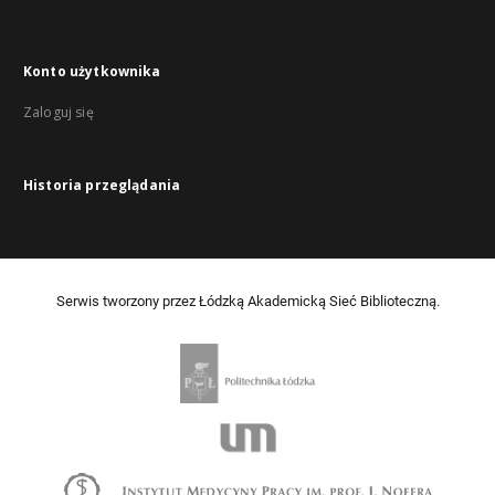
Konto użytkownika
Zaloguj się
Historia przeglądania
Serwis tworzony przez Łódzką Akademicką Sieć Biblioteczną.