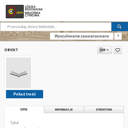
Wyszukiwanie zaawansowane
?
OBIEKT
Pokaż treść
OPIS
INFORMACJE
STRUKTURA
Tytuł: