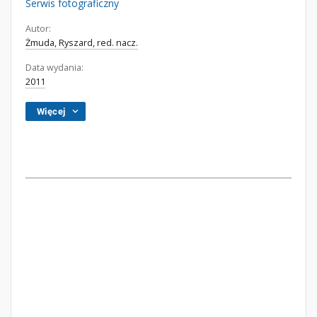
Serwis fotograficzny
Autor:
Żmuda, Ryszard, red. nacz.
Data wydania:
2011
Więcej