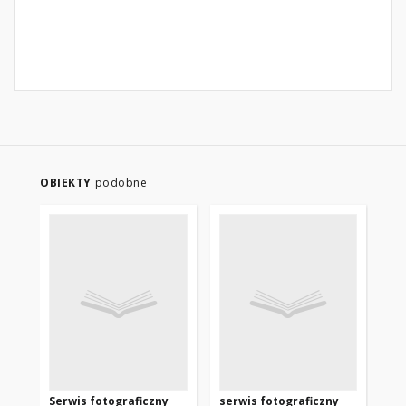
OBIEKTY
podobne
Serwis fotograficzny
serwis fotograficzny
Se