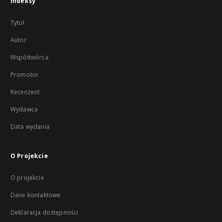
Indeksy
Tytuł
Autor
Współtwórca
Promotor
Recenzent
Wydawca
Data wydania
O Projekcie
O projekcie
Dane kontaktowe
Deklaracja dostępności