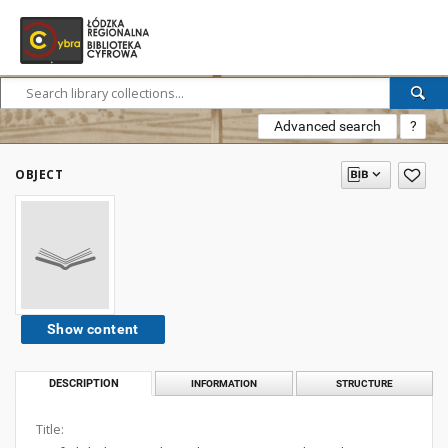
Advanced search
?
OBJECT
Show content
DESCRIPTION
INFORMATION
STRUCTURE
Title: