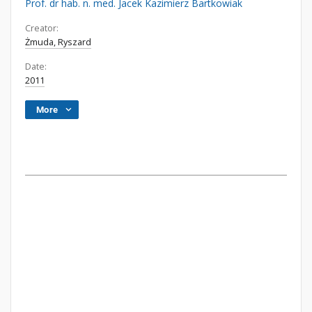
Prof. dr hab. n. med. Jacek Kazimierz Bartkowiak
Creator:
Żmuda, Ryszard
Date:
2011
More