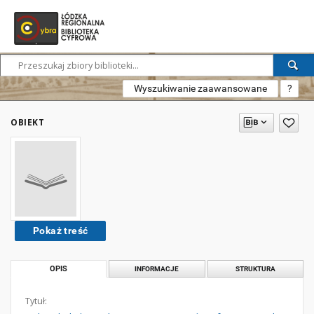
Wyszukiwanie zaawansowane
?
OBIEKT
Pokaż treść
OPIS
INFORMACJE
STRUKTURA
Tytuł: