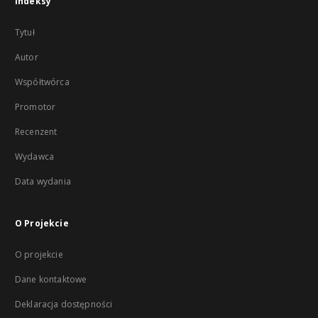
Indeksy
Tytuł
Autor
Współtwórca
Promotor
Recenzent
Wydawca
Data wydania
O Projekcie
O projekcie
Dane kontaktowe
Deklaracja dostępności