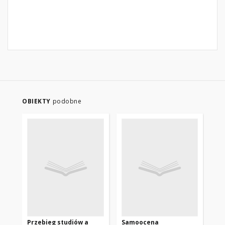
OBIEKTY
podobne
Przebieg studiów a
Samoocena
Wp