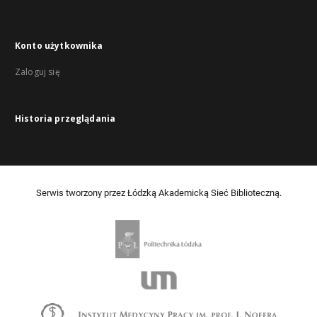
Konto użytkownika
Zaloguj się
Historia przeglądania
Serwis tworzony przez Łódzką Akademicką Sieć Biblioteczną.