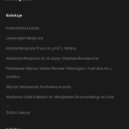
Kolekcje
Politechnika Łódzka
Uniwersytet Medyczny
Instytut Medycyny Pracy im. prof. J. Nofera
Akademia Muzyczna im. Grażyny i Kiejstuta Bacewiczów
Państwowa Wyższa Szkoła Filmowa Telewizyjna i Teatralna im. L.
Schillera
Wyższe Seminarium Duchowne w Łodzi
Akademia Sztuk Pięknych im. Władysława Strzemińskiego w Łodzi
...
Zobacz więcej