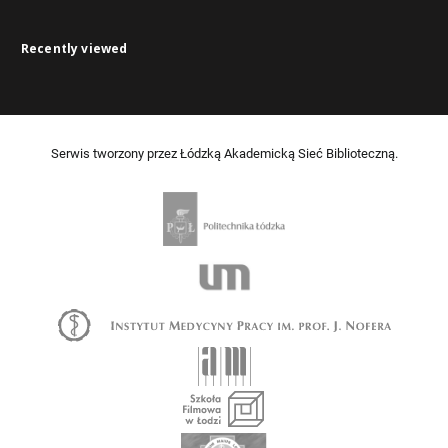
Recently viewed
Serwis tworzony przez Łódzką Akademicką Sieć Biblioteczną.