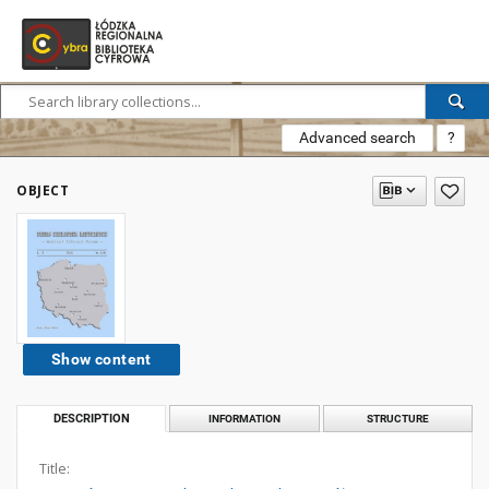
Advanced search
?
OBJECT
Show content
DESCRIPTION
INFORMATION
STRUCTURE
Title: