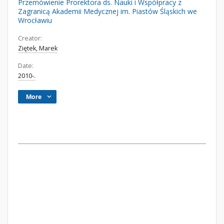
Przemówienie Prorektora ds. Nauki i Współpracy z
Zagranicą Akademii Medycznej im. Piastów Śląskich we
Wrocławiu
Creator:
Ziętek, Marek
Date:
2010-.
More