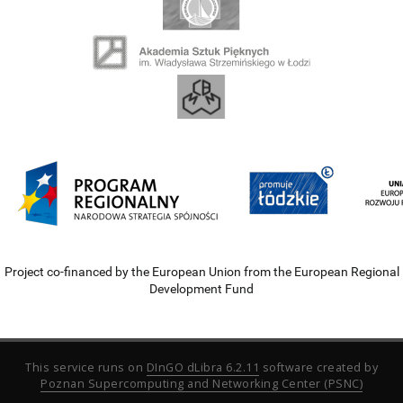
Project co-financed by the European Union from the European Regional
Development Fund
This service runs on
DInGO dLibra 6.2.11
software created by
Poznan Supercomputing and Networking Center (PSNC)