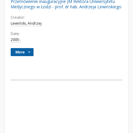
Przemówienie inauguracyjne JM Rektora Uniwersytetu
Medycznego w Łodzi - prof. dr hab. Andrzeja Lewińskiego
Creator:
Lewiński, Andrzej
Date:
2005-.
More