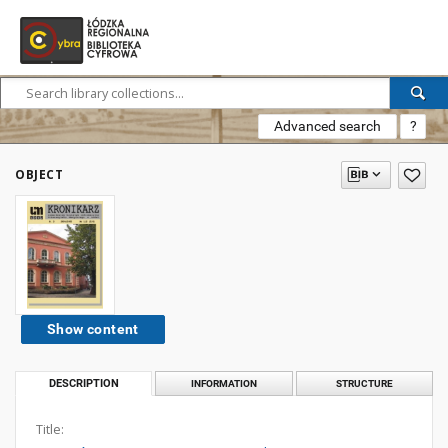
Advanced search
?
OBJECT
Show content
DESCRIPTION
INFORMATION
STRUCTURE
Title: