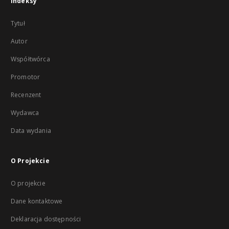
Indeksy
Tytuł
Autor
Współtwórca
Promotor
Recenzent
Wydawca
Data wydania
O Projekcie
O projekcie
Dane kontaktowe
Deklaracja dostępności