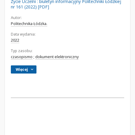
Życie Uczelni : biuletyn informacyjny Politechniki Łódzkiej
nr 161 (2022) [PDF]
Autor:
Politechnika Łódzka.
Data wydania:
2022
Typ zasobu:
czasopismo
;
dokument elektroniczny
Więcej