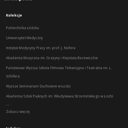
Kolekcje
Politechnika Łódzka
Uniwersytet Medyczny
Instytut Medycyny Pracy im. prof. J. Nofera
Akademia Muzyczna im. Grażyny i Kiejstuta Bacewiczów
Państwowa Wyższa Szkoła Filmowa Telewizyjna i Teatralna im. L.
Schillera
Wyższe Seminarium Duchowne w Łodzi
Akademia Sztuk Pięknych im. Władysława Strzemińskiego w Łodzi
...
Zobacz więcej