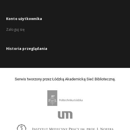
Konto użytkownika
Zaloguj się
Historia przeglądania
Serwis tworzony przez Łódzką Akademicką Sieć Biblioteczną.