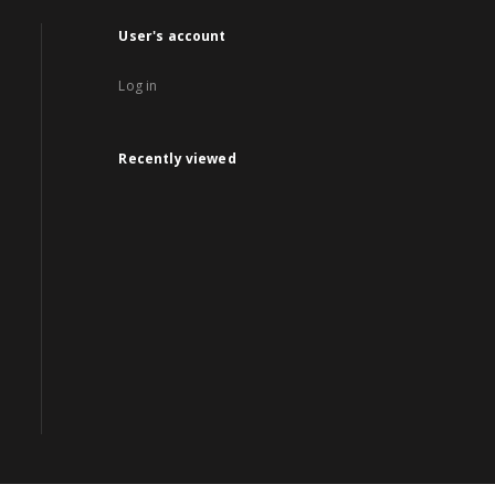
User's account
Log in
Recently viewed