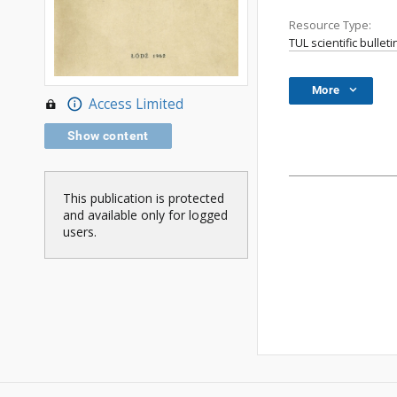
Resource Type:
TUL scientific bulleti
More
Access Limited
Show content
This publication is protected
and available only for logged
users.