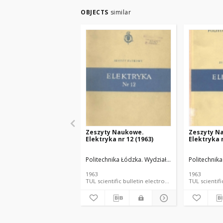
OBJECTS
similar
Zeszyty Naukowe.
Zeszyty N
Elektryka nr 12 (1963)
Elektryka n
Politechnika Łódzka. Wydział Elektrotechniki, Elek
Politechnika
1963
1963
TUL scientific bulletin electronic resource