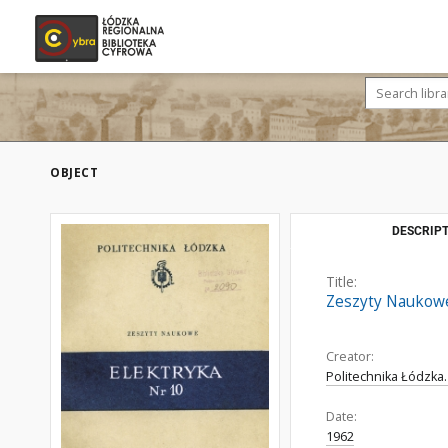
OBJECT
DESCRIPT
Title:
Zeszyty Naukowe.
Creator:
Politechnika Łódzka. 
Date:
1962