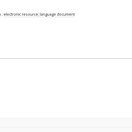
n
;
electronic resource; language document