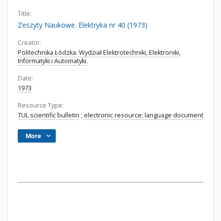
Title:
Zeszyty Naukowe. Elektryka nr 40 (1973)
Creator:
Politechnika Łódzka. Wydział Elektrotechniki, Elektroniki,
Informatyki i Automatyki.
Date:
1973
Resource Type:
TUL scientific bulletin
;
electronic resource; language document
More