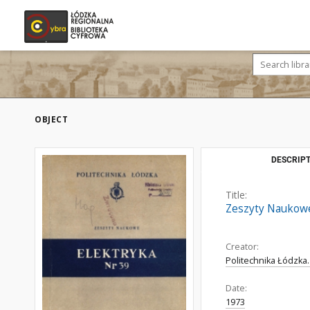
OBJECT
DESCRIPT
Title:
Zeszyty Naukowe.
Creator:
Politechnika Łódzka. 
Date:
1973