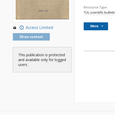
Resource Type:
TUL scientific bulleti
More
Access Limited
Show content
This publication is protected
and available only for logged
users.