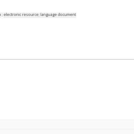
n
;
electronic resource; language document