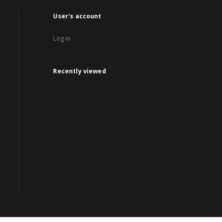
User's account
Log in
Recently viewed