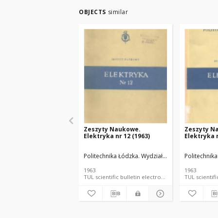
OBJECTS
similar
Zeszyty Naukowe.
Zeszyty N
Elektryka nr 12 (1963)
Elektryka n
Politechnika Łódzka. Wydział Elektrotechniki, Elek
Politechnika
1963
1963
TUL scientific bulletin electronic resource