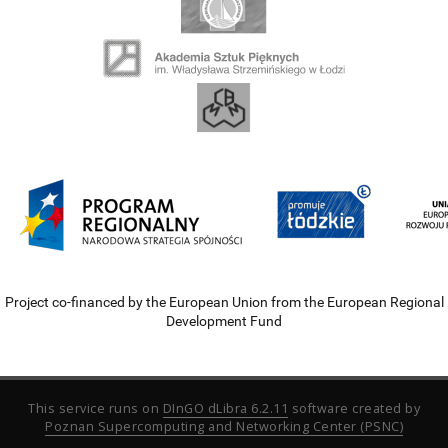
Project co-financed by the European Union from the European Regional
Development Fund
This service runs on
DInGO dLibra 6.2.11
software created by
Poznan Supercomputing and Networking Center (PSNC)