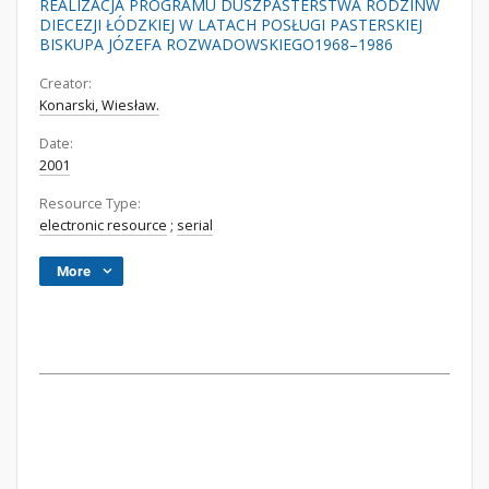
REALIZACJA PROGRAMU DUSZPASTERSTWA RODZINW
DIECEZJI ŁÓDZKIEJ W LATACH POSŁUGI PASTERSKIEJ
BISKUPA JÓZEFA ROZWADOWSKIEGO1968–1986
Creator:
Konarski, Wiesław.
Date:
2001
Resource Type:
electronic resource
;
serial
More