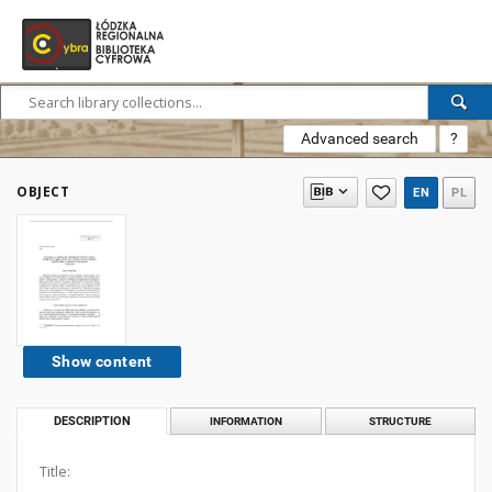
Advanced search
?
OBJECT
EN
PL
Show content
DESCRIPTION
INFORMATION
STRUCTURE
Title: