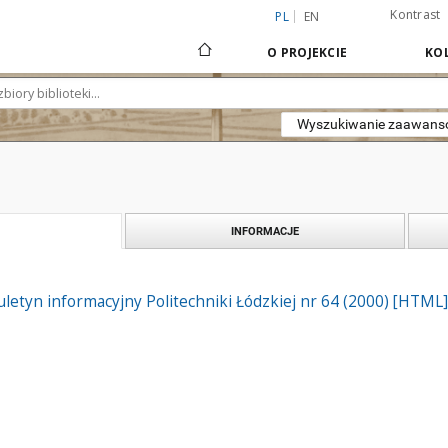
Kontrast
PL
EN
O PROJEKCIE
KOL
Wyszukiwanie zaawan
INFORMACJE
biuletyn informacyjny Politechniki Łódzkiej nr 64 (2000) [HTML]