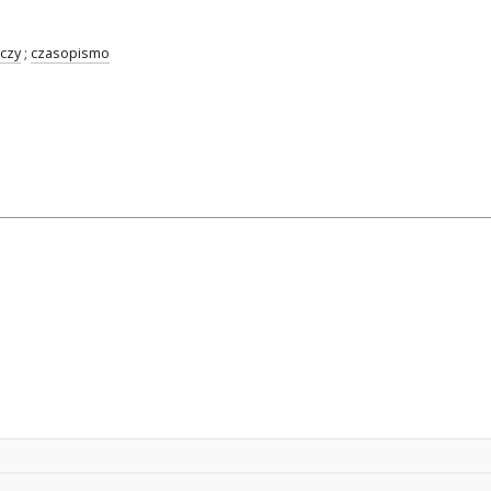
czy
;
czasopismo