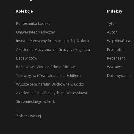
Kolekcje
Indeksy
Politechnika Łódzka
Tytuł
Uniwersytet Medyczny
Autor
Instytut Medycyny Pracy im. prof. J. Nofera
Współtwórca
Akademia Muzyczna im. Grażyny i Kiejstuta
Promotor
Bacewiczów
Recenzent
Państwowa Wyższa Szkoła Filmowa
Wydawca
Telewizyjna i Teatralna im. L. Schillera
Data wydania
Wyższe Seminarium Duchowne w Łodzi
Akademia Sztuk Pięknych im. Władysława
Strzemińskiego w Łodzi
...
Zobacz więcej