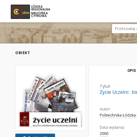
OBIEKT
OPIS
Tytuł:
Życie Uczelni : 
Autor:
Politechnika Łódzka.
Data wydania:
2000