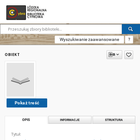
Wyszukiwanie zaawansowane
?
OBIEKT
Pokaż treść
OPIS
INFORMACJE
STRUKTURA
Tytuł: