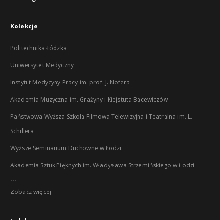
Kolekcje
Politechnika Łódzka
Uniwersytet Medyczny
Instytut Medycyny Pracy im. prof. J. Nofera
Akademia Muzyczna im. Grażyny i Kiejstuta Bacewiczów
Państwowa Wyższa Szkoła Filmowa Telewizyjna i Teatralna im. L.
Schillera
Wyższe Seminarium Duchowne w Łodzi
Akademia Sztuk Pięknych im. Władysława Strzemińskiego w Łodzi
...
Zobacz więcej