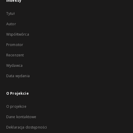
Indeksy
Tytuł
Autor
Współtwórca
Promotor
Recenzent
Wydawca
Data wydania
O Projekcie
O projekcie
Dane kontaktowe
Deklaracja dostępności