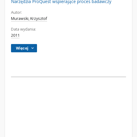
Narzędzia ProQuest wspierające proces badawczy
Autor:
Murawski, Krzysztof
Data wydania:
2011
Więcej