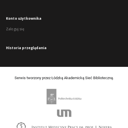
Konto użytkownika
Zaloguj się
Historia przeglądania
Serwis tworzony przez Łódzką Akademicką Sieć Biblioteczną.