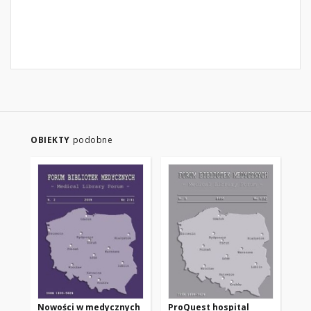
OBIEKTY
podobne
Nowości w medycznych
ProQuest hospital
Not