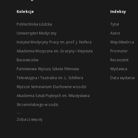
Kolekcje
Indeksy
Politechnika Łódzka
Tytuł
Uniwersytet Medyczny
Autor
Instytut Medycyny Pracy im. prof. J. Nofera
Współtwórca
Akademia Muzyczna im. Grażyny i Kiejstuta
Promotor
Bacewiczów
Recenzent
Państwowa Wyższa Szkoła Filmowa
Wydawca
Telewizyjna i Teatralna im. L. Schillera
Data wydania
Wyższe Seminarium Duchowne w Łodzi
Akademia Sztuk Pięknych im. Władysława
Strzemińskiego w Łodzi
...
Zobacz więcej