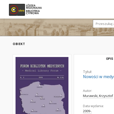
OBIEKT
OPIS
Tytuł:
Nowości w medy
Autor:
Murawski, Krzysztof
Data wydania:
2009-.