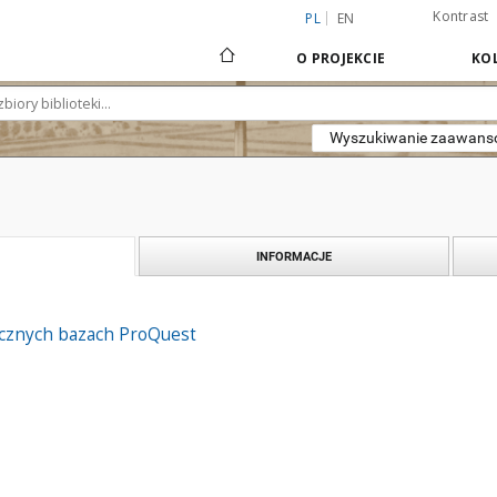
Kontrast
PL
EN
O PROJEKCIE
KOL
Wyszukiwanie zaawan
INFORMACJE
cznych bazach ProQuest