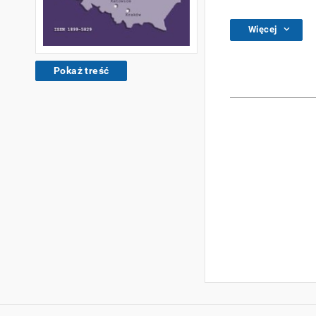
Więcej
Pokaż treść