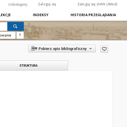
Zaloguj się
Zaloguj się (HAN UMed)
Udostępnij
EKCJE
INDEKSY
HISTORIA PRZEGLĄDANIA
sowane
?
Pobierz opis bibliograficzny
STRUKTURA