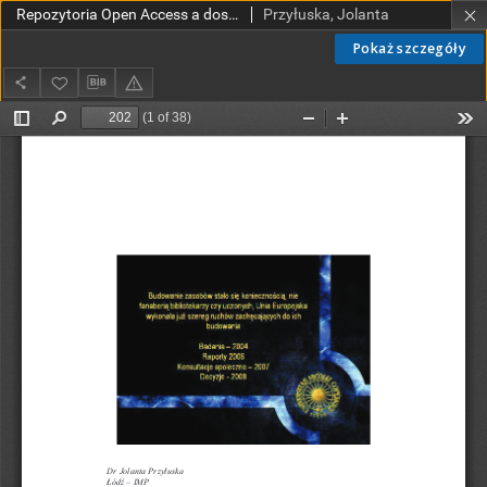
Repozytoria Open Access a dostęp do wiedzy medycznej
Przyłuska, Jolanta
Pokaż szczegóły