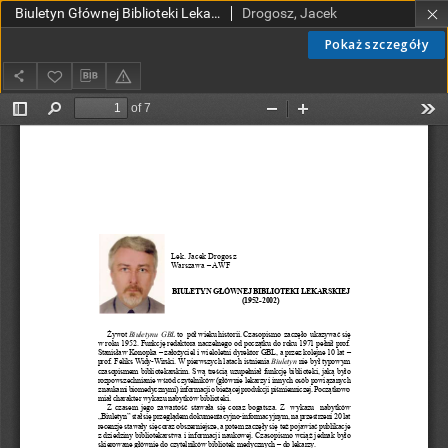
Biuletyn Głównej Biblioteki Lekarskiej (1952-2002)
Drogosz, Jacek
Pokaż szczegóły