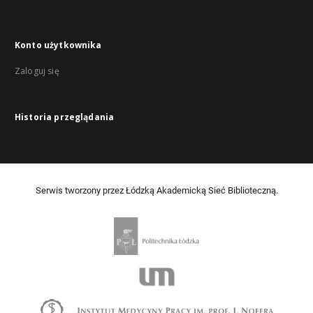
Konto użytkownika
Zaloguj się
Historia przeglądania
Serwis tworzony przez Łódzką Akademicką Sieć Biblioteczną.