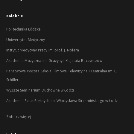
Kolekcje
Politechnika Łódzka
Uniwersytet Medyczny
Instytut Medycyny Pracy im. prof. J. Nofera
Akademia Muzyczna im. Grażyny i Kiejstuta Bacewiczów
Państwowa Wyższa Szkoła Filmowa Telewizyjna i Teatralna im. L.
Schillera
Wyższe Seminarium Duchowne w Łodzi
Akademia Sztuk Pięknych im. Władysława Strzemińskiego w Łodzi
...
Zobacz więcej