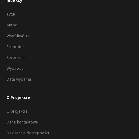
Indeksy
Tytuł
Autor
Współtwórca
Promotor
Recenzent
Wydawca
Data wydania
O Projekcie
O projekcie
Dane kontaktowe
Deklaracja dostępności