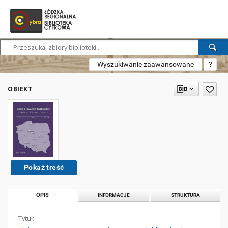
Wyszukiwanie zaawansowane
?
OBIEKT
Pokaż treść
OPIS
INFORMACJE
STRUKTURA
Tytuł: