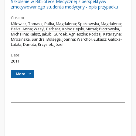
Szkolenie w Bibliotece Medycznej z perspektywy
zmotywowanego studenta medycyny - opis przypadku
Creator:
Milewicz, Tomasz; Pułka, Magdalena; Spałkowska, Magdalena;
Pełka, Anna; Wasyl, Barbara; Kołodziejski, Michał; Piotrowska,
Michalina; Kalisz, Jakub; Gurdek, Agnieszka; Rodzaj, Katarzyna;
Mrozińska, Sandra; Bolsęga, Joanna; Warchoł, Łukasz; Galicka-
Latała, Danuta; Krzysiek, Józef
Date:
2011
More