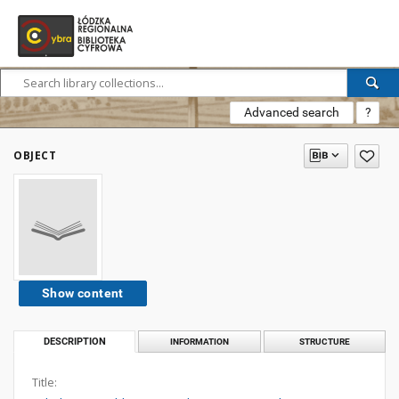
Advanced search
?
OBJECT
Show content
DESCRIPTION
INFORMATION
STRUCTURE
Title: