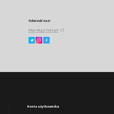
Odwiedź nas!
http://bg.p.lodz.pl/
Konto użytkownika