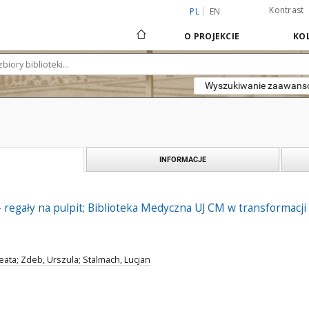
Kontrast
PL
EN
O PROJEKCIE
KOL
Wyszukiwanie zaawan
INFORMACJE
- regały na pulpit; Biblioteka Medyczna UJ CM w transformacji
eata; Zdeb, Urszula; Stalmach, Lucjan