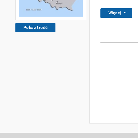
Więcej
Pokaż treść