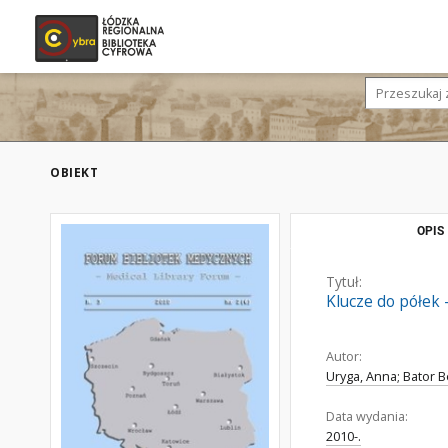
OBIEKT
OPIS
Tytuł:
Klucze do półek 
Autor:
Uryga, Anna; Bator B
Data wydania:
2010-.