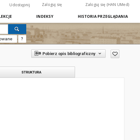
Zaloguj się
Zaloguj się (HAN UMed)
Udostępnij
EKCJE
INDEKSY
HISTORIA PRZEGLĄDANIA
sowane
?
Pobierz opis bibliograficzny
STRUKTURA