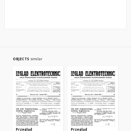
OBJECTS
similar
Przegląd
Przegląd
Pr