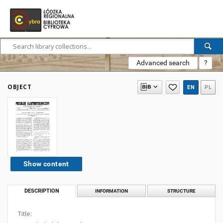
Advanced search
?
OBJECT
EN
PL
Show content
DESCRIPTION
INFORMATION
STRUCTURE
Title: