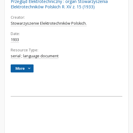
Przegląd Elektrotechniczny : organ Stowarzyszenia
Elektrotechników Polskich R. XV z. 15 (1933)
Creator:
Stowarzyszenie Elektrotechników Polskich.
Date:
1933
Resource Type:
serial
;
language document
More