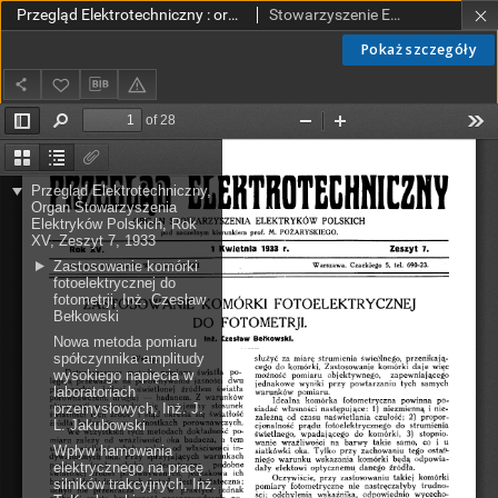
Przegląd Elektrotechniczny : organ Stowarzyszenia Elektrotechników Polskich R. XV z. 7 (1933)
Stowarzyszenie Elektrotechników Polskich.
Pokaż szczegóły