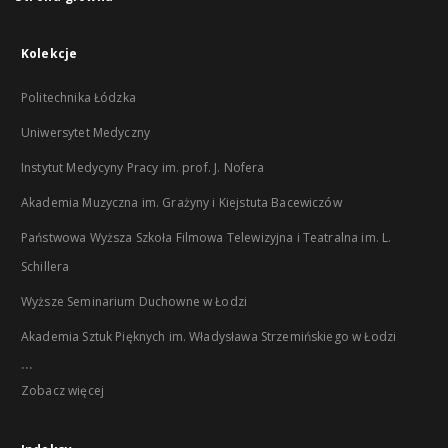
Kolekcje
Politechnika Łódzka
Uniwersytet Medyczny
Instytut Medycyny Pracy im. prof. J. Nofera
Akademia Muzyczna im. Grażyny i Kiejstuta Bacewiczów
Państwowa Wyższa Szkoła Filmowa Telewizyjna i Teatralna im. L.
Schillera
Wyższe Seminarium Duchowne w Łodzi
Akademia Sztuk Pięknych im. Władysława Strzemińskiego w Łodzi
...
Zobacz więcej