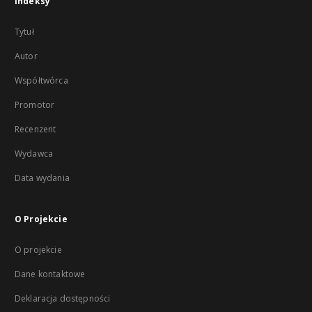
Indeksy
Tytuł
Autor
Współtwórca
Promotor
Recenzent
Wydawca
Data wydania
O Projekcie
O projekcie
Dane kontaktowe
Deklaracja dostępności