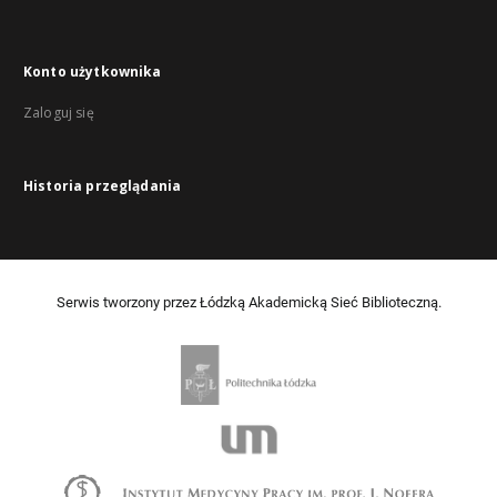
Konto użytkownika
Zaloguj się
Historia przeglądania
Serwis tworzony przez Łódzką Akademicką Sieć Biblioteczną.