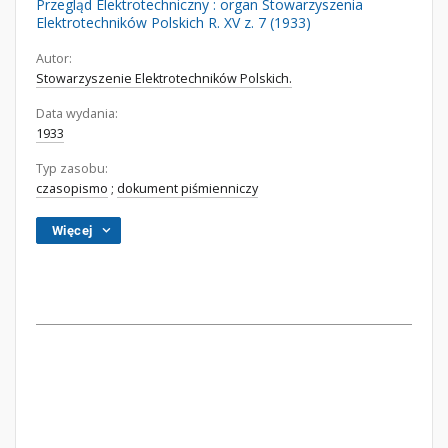
Przegląd Elektrotechniczny : organ Stowarzyszenia
Elektrotechników Polskich R. XV z. 7 (1933)
Autor:
Stowarzyszenie Elektrotechników Polskich.
Data wydania:
1933
Typ zasobu:
czasopismo
;
dokument piśmienniczy
Więcej