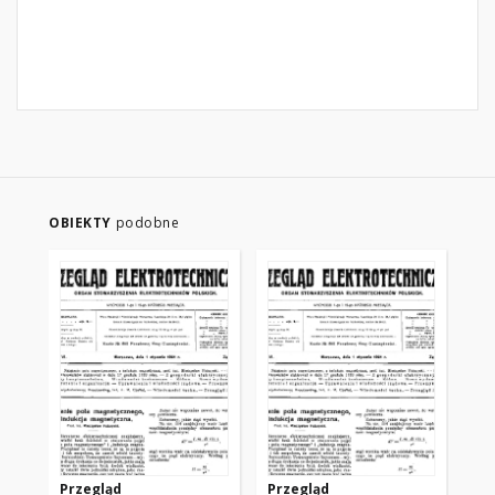
OBIEKTY
podobne
Przegląd
Przegląd
Pr