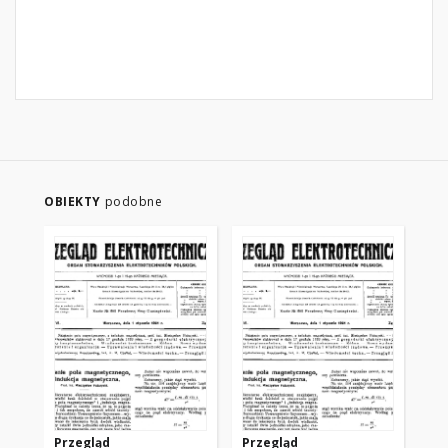
OBIEKTY
podobne
Przegląd
Przegląd
Pr