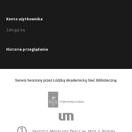
Konto użytkownika
Zaloguj się
Historia przeglądania
Serwis tworzony przez Łódzką Akademicką Sieć Biblioteczną.