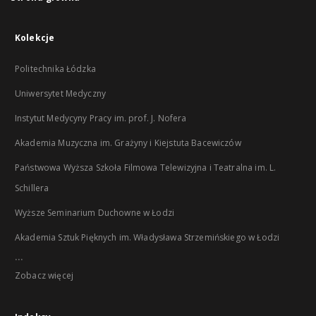
Kolekcje
Politechnika Łódzka
Uniwersytet Medyczny
Instytut Medycyny Pracy im. prof. J. Nofera
Akademia Muzyczna im. Grażyny i Kiejstuta Bacewiczów
Państwowa Wyższa Szkoła Filmowa Telewizyjna i Teatralna im. L.
Schillera
Wyższe Seminarium Duchowne w Łodzi
Akademia Sztuk Pięknych im. Władysława Strzemińskiego w Łodzi
...
Zobacz więcej