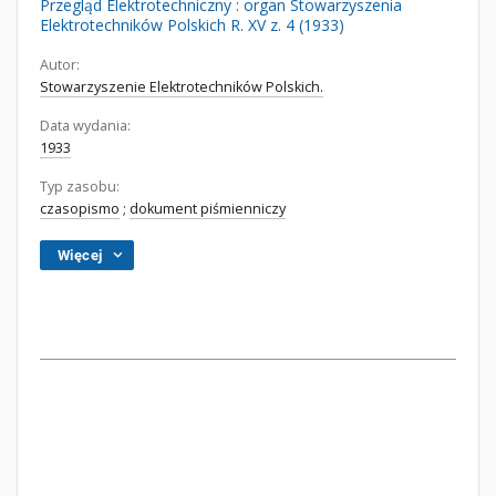
Przegląd Elektrotechniczny : organ Stowarzyszenia
Elektrotechników Polskich R. XV z. 4 (1933)
Autor:
Stowarzyszenie Elektrotechników Polskich.
Data wydania:
1933
Typ zasobu:
czasopismo
;
dokument piśmienniczy
Więcej