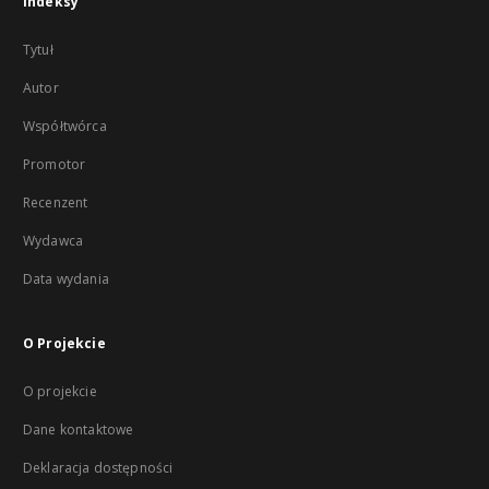
Indeksy
Tytuł
Autor
Współtwórca
Promotor
Recenzent
Wydawca
Data wydania
O Projekcie
O projekcie
Dane kontaktowe
Deklaracja dostępności