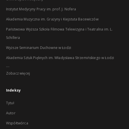
Instytut Medycyny Pracy im. prof. J. Nofera
Akademia Muzyczna im. Grażyny i Kiejstuta Bacewiczów
Państwowa Wyższa Szkoła Filmowa Telewizyjna i Teatralna im. L.
Schillera
Wyższe Seminarium Duchowne w Łodzi
Akademia Sztuk Pięknych im. Władysława Strzemińskiego w Łodzi
...
Zobacz więcej
Indeksy
Tytuł
Autor
Współtwórca