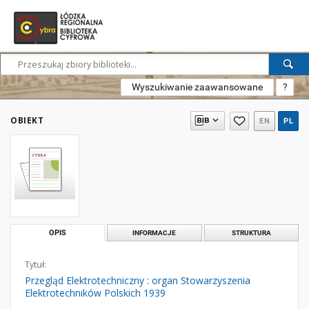
Wyszukiwanie zaawansowane
?
OBIEKT
EN
PL
OPIS
INFORMACJE
STRUKTURA
Tytuł:
Przegląd Elektrotechniczny : organ Stowarzyszenia
Elektrotechników Polskich 1939