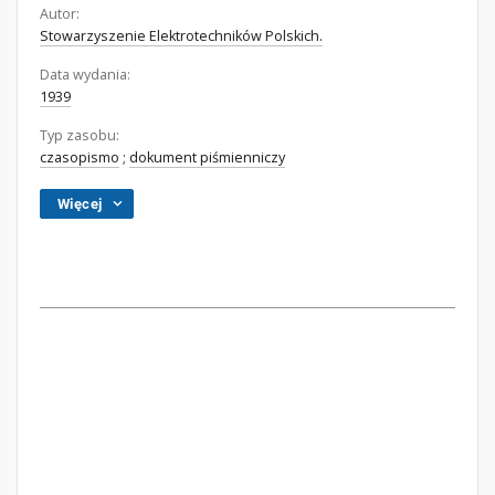
Autor:
Stowarzyszenie Elektrotechników Polskich.
Data wydania:
1939
Typ zasobu:
czasopismo
;
dokument piśmienniczy
Więcej