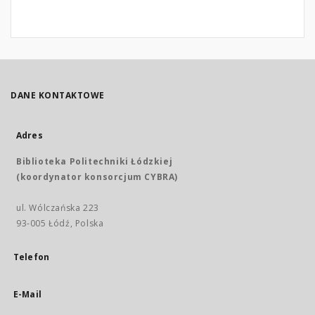
DANE KONTAKTOWE
Adres
Biblioteka Politechniki Łódzkiej
(koordynator konsorcjum CYBRA)
ul. Wólczańska 223
93-005 Łódź, Polska
Telefon
E-Mail