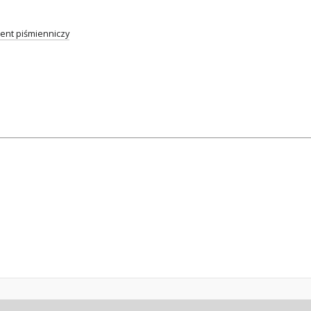
nt piśmienniczy