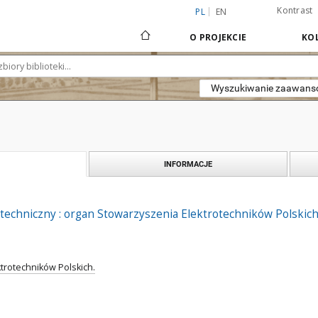
Kontrast
PL
EN
O PROJEKCIE
KOL
Wyszukiwanie zaawan
INFORMACJE
techniczny : organ Stowarzyszenia Elektrotechników Polskic
trotechników Polskich.