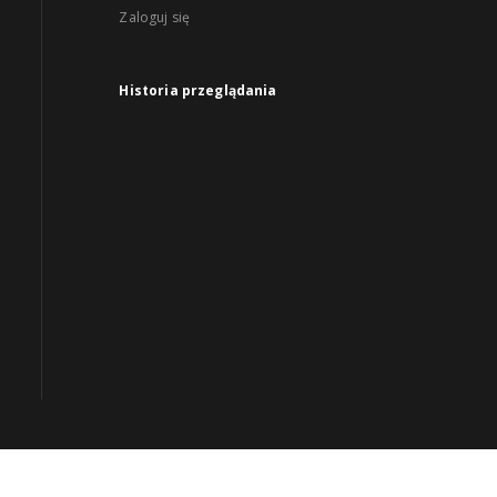
Zaloguj się
Historia przeglądania