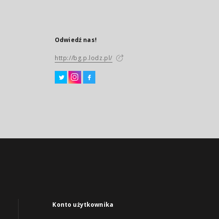
Odwiedź nas!
http://bg.p.lodz.pl/
Konto użytkownika