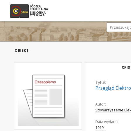
OBIEKT
OPIS
Tytuł:
Przegląd Elektro
Autor:
Stowarzyszenie Elek
Data wydania:
1919-.