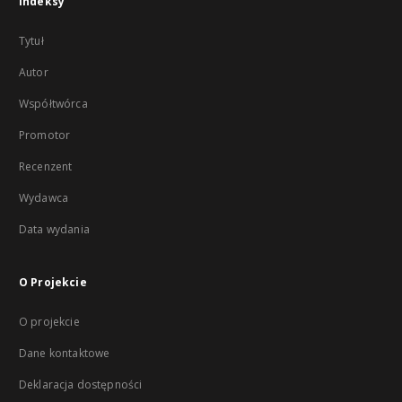
Indeksy
Tytuł
Autor
Współtwórca
Promotor
Recenzent
Wydawca
Data wydania
O Projekcie
O projekcie
Dane kontaktowe
Deklaracja dostępności