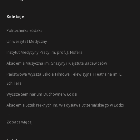
Kolekcje
Politechnika Łódzka
Uniwersytet Medyczny
Instytut Medycyny Pracy im. prof. J. Nofera
Akademia Muzyczna im. Grażyny i Kiejstuta Bacewiczów
Państwowa Wyższa Szkoła Filmowa Telewizyjna i Teatralna im. L.
Schillera
Wyższe Seminarium Duchowne w Łodzi
Akademia Sztuk Pięknych im. Władysława Strzemińskiego w Łodzi
...
Zobacz więcej