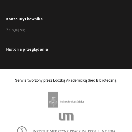
Konto użytkownika
Zaloguj się
Historia przeglądania
Serwis tworzony przez Łódzką Akademicką Sieć Biblioteczną.