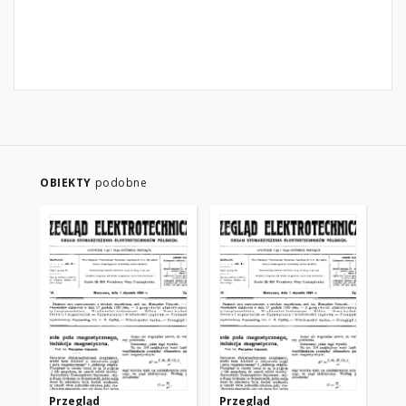
OBIEKTY
podobne
Przegląd
Przegląd
Pr