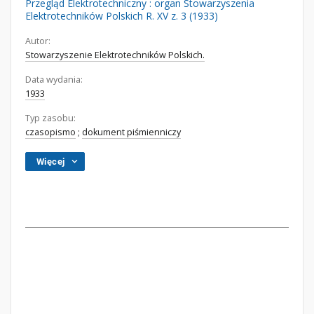
Przegląd Elektrotechniczny : organ Stowarzyszenia
Elektrotechników Polskich R. XV z. 3 (1933)
Autor:
Stowarzyszenie Elektrotechników Polskich.
Data wydania:
1933
Typ zasobu:
czasopismo
;
dokument piśmienniczy
Więcej