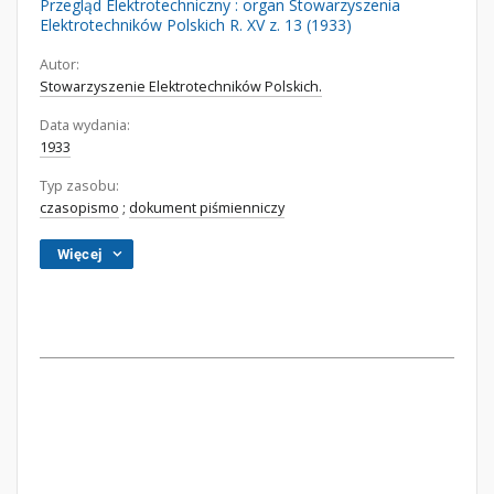
Przegląd Elektrotechniczny : organ Stowarzyszenia
Elektrotechników Polskich R. XV z. 13 (1933)
Autor:
Stowarzyszenie Elektrotechników Polskich.
Data wydania:
1933
Typ zasobu:
czasopismo
;
dokument piśmienniczy
Więcej