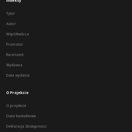
Indeksy
Tytuł
Autor
Współtwórca
Promotor
Recenzent
Wydawca
Data wydania
O Projekcie
O projekcie
Dane kontaktowe
Deklaracja dostępności