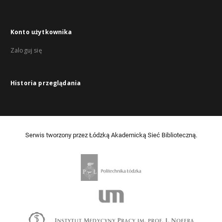
Konto użytkownika
Zaloguj się
Historia przeglądania
Serwis tworzony przez Łódzką Akademicką Sieć Biblioteczną.