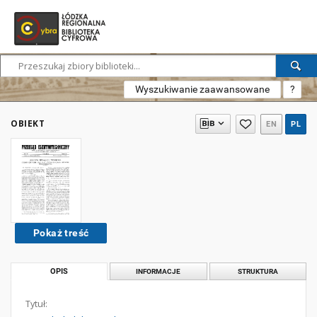
Wyszukiwanie zaawansowane
?
OBIEKT
EN
PL
Pokaż treść
OPIS
INFORMACJE
STRUKTURA
Tytuł: