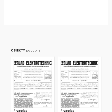
OBIEKTY
podobne
Przegląd
Przegląd
Pr