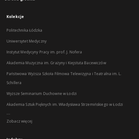
Kolekcje
Politechnika Łódzka
Uniwersytet Medyczny
Instytut Medycyny Pracy im. prof. J. Nofera
Akademia Muzyczna im. Grażyny i Kiejstuta Bacewiczów
Państwowa Wyższa Szkoła Filmowa Telewizyjna i Teatralna im. L.
Schillera
Wyższe Seminarium Duchowne w Łodzi
Akademia Sztuk Pięknych im. Władysława Strzemińskiego w Łodzi
...
Zobacz więcej