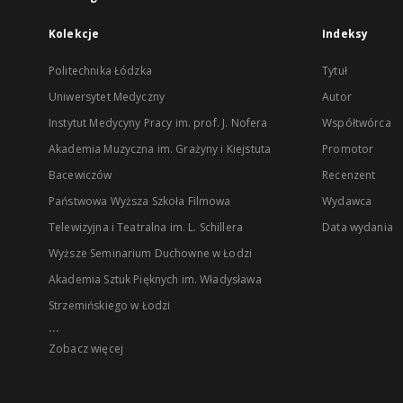
Kolekcje
Indeksy
Politechnika Łódzka
Tytuł
Uniwersytet Medyczny
Autor
Instytut Medycyny Pracy im. prof. J. Nofera
Współtwórca
Akademia Muzyczna im. Grażyny i Kiejstuta
Promotor
Bacewiczów
Recenzent
Państwowa Wyższa Szkoła Filmowa
Wydawca
Telewizyjna i Teatralna im. L. Schillera
Data wydania
Wyższe Seminarium Duchowne w Łodzi
Akademia Sztuk Pięknych im. Władysława
Strzemińskiego w Łodzi
...
Zobacz więcej