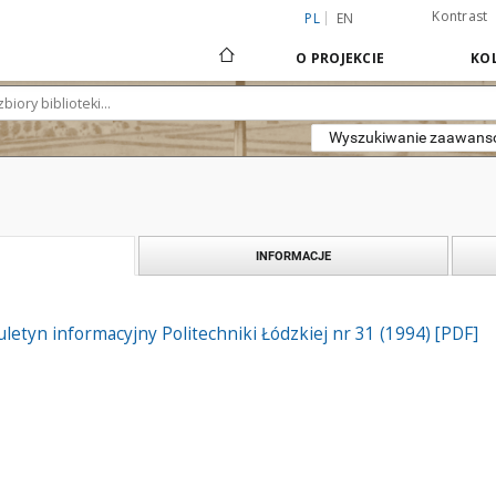
Kontrast
PL
EN
O PROJEKCIE
KOL
Wyszukiwanie zaawan
INFORMACJE
iuletyn informacyjny Politechniki Łódzkiej nr 31 (1994) [PDF]