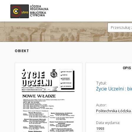
OBIEKT
OPIS
Tytuł:
Życie Uczelni : b
Autor:
Politechnika Łódzka.
Data wydania:
1993