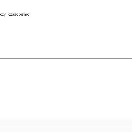
czy
;
czasopismo