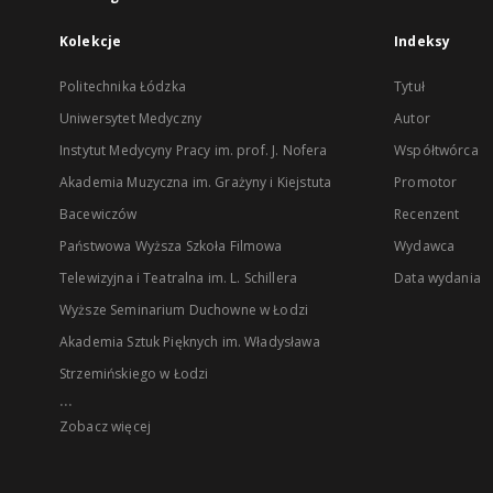
Kolekcje
Indeksy
Politechnika Łódzka
Tytuł
Uniwersytet Medyczny
Autor
Instytut Medycyny Pracy im. prof. J. Nofera
Współtwórca
Akademia Muzyczna im. Grażyny i Kiejstuta
Promotor
Bacewiczów
Recenzent
Państwowa Wyższa Szkoła Filmowa
Wydawca
Telewizyjna i Teatralna im. L. Schillera
Data wydania
Wyższe Seminarium Duchowne w Łodzi
Akademia Sztuk Pięknych im. Władysława
Strzemińskiego w Łodzi
...
Zobacz więcej