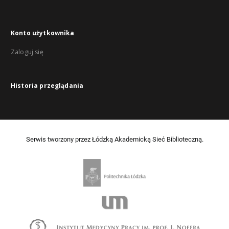
Konto użytkownika
Zaloguj się
Historia przeglądania
Serwis tworzony przez Łódzką Akademicką Sieć Biblioteczną.