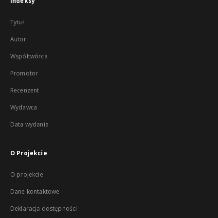
Indeksy
Tytuł
Autor
Współtwórca
Promotor
Recenzent
Wydawca
Data wydania
O Projekcie
O projekcie
Dane kontaktowe
Deklaracja dostępności