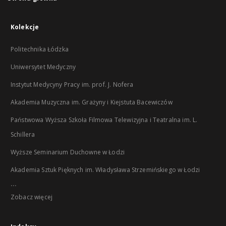
Kolekcje
Politechnika Łódzka
Uniwersytet Medyczny
Instytut Medycyny Pracy im. prof. J. Nofera
Akademia Muzyczna im. Grażyny i Kiejstuta Bacewiczów
Państwowa Wyższa Szkoła Filmowa Telewizyjna i Teatralna im. L.
Schillera
Wyższe Seminarium Duchowne w Łodzi
Akademia Sztuk Pięknych im. Władysława Strzemińskiego w Łodzi
...
Zobacz więcej