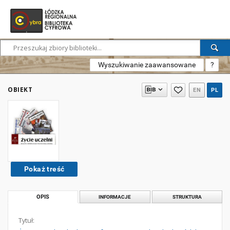
Wyszukiwanie zaawansowane
?
OBIEKT
EN
PL
Pokaż treść
OPIS
INFORMACJE
STRUKTURA
Tytuł: