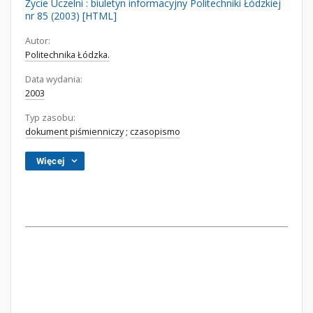
Życie Uczelni : biuletyn informacyjny Politechniki Łódzkiej
nr 85 (2003) [HTML]
Autor:
Politechnika Łódzka.
Data wydania:
2003
Typ zasobu:
dokument piśmienniczy
;
czasopismo
Więcej