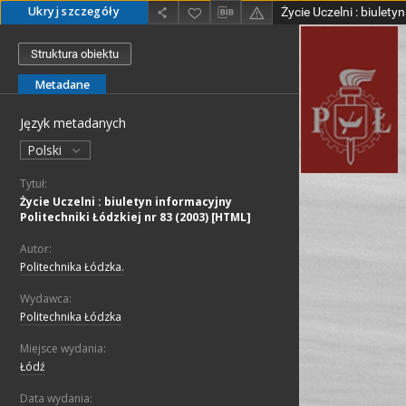
Ukryj szczegóły
Struktura obiektu
Metadane
Język metadanych
Polski
Tytuł:
Życie Uczelni : biuletyn informacyjny
Politechniki Łódzkiej nr 83 (2003) [HTML]
Autor:
Politechnika Łódzka.
Wydawca:
Politechnika Łódzka
Miejsce wydania:
Łódź
Data wydania: