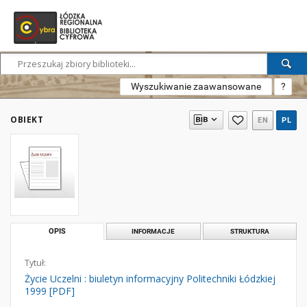
Wyszukiwanie zaawansowane
?
OBIEKT
EN
PL
OPIS
INFORMACJE
STRUKTURA
Tytuł:
Życie Uczelni : biuletyn informacyjny Politechniki Łódzkiej
1999 [PDF]