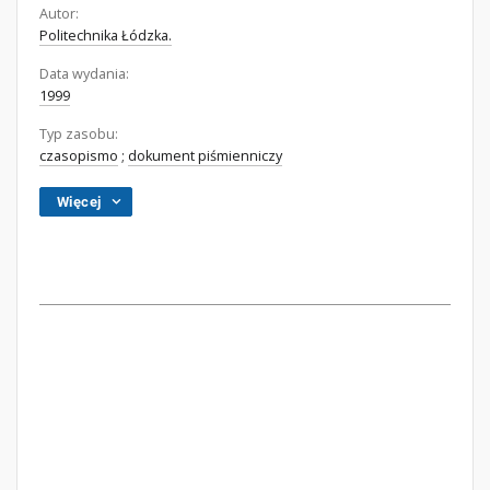
Autor:
Politechnika Łódzka.
Data wydania:
1999
Typ zasobu:
czasopismo
;
dokument piśmienniczy
Więcej