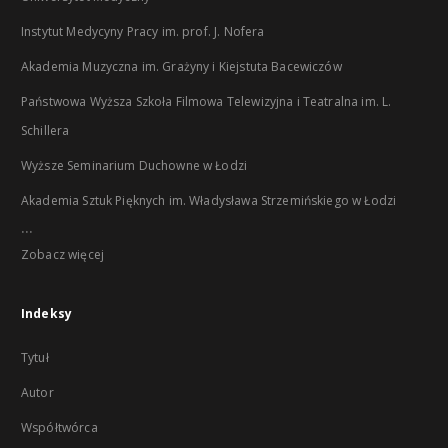
Instytut Medycyny Pracy im. prof. J. Nofera
Akademia Muzyczna im. Grażyny i Kiejstuta Bacewiczów
Państwowa Wyższa Szkoła Filmowa Telewizyjna i Teatralna im. L.
Schillera
Wyższe Seminarium Duchowne w Łodzi
Akademia Sztuk Pięknych im. Władysława Strzemińskiego w Łodzi
...
Zobacz więcej
Indeksy
Tytuł
Autor
Współtwórca