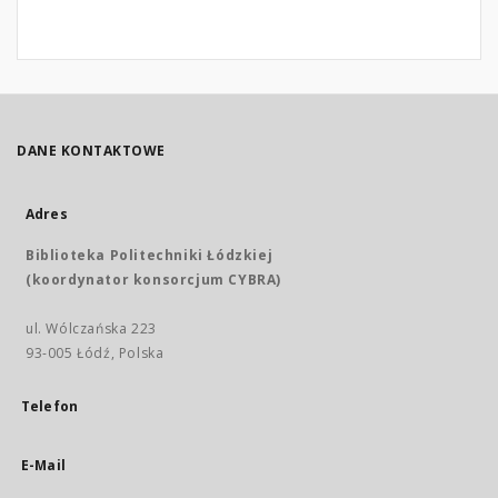
DANE KONTAKTOWE
Adres
Biblioteka Politechniki Łódzkiej
(koordynator konsorcjum CYBRA)
ul. Wólczańska 223
93-005 Łódź, Polska
Telefon
E-Mail