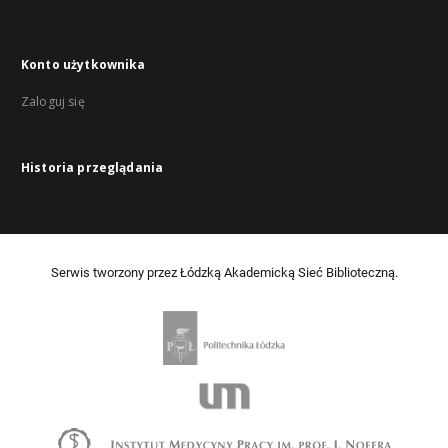
Konto użytkownika
Zaloguj się
Historia przeglądania
Serwis tworzony przez Łódzką Akademicką Sieć Biblioteczną.