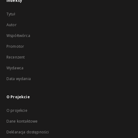
Indeksy
Tytuł
Autor
Współtwórca
Promotor
Recenzent
Wydawca
Data wydania
O Projekcie
O projekcie
Dane kontaktowe
Deklaracja dostępności