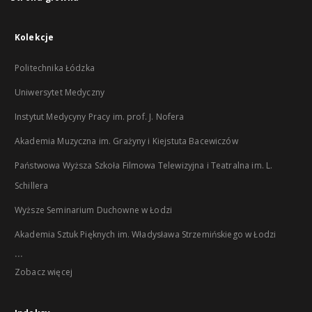
Kolekcje
Politechnika Łódzka
Uniwersytet Medyczny
Instytut Medycyny Pracy im. prof. J. Nofera
Akademia Muzyczna im. Grażyny i Kiejstuta Bacewiczów
Państwowa Wyższa Szkoła Filmowa Telewizyjna i Teatralna im. L.
Schillera
Wyższe Seminarium Duchowne w Łodzi
Akademia Sztuk Pięknych im. Władysława Strzemińskiego w Łodzi
...
Zobacz więcej