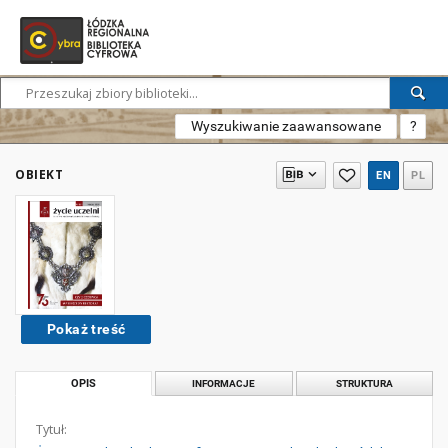
Wyszukiwanie zaawansowane
?
OBIEKT
EN
PL
Pokaż treść
OPIS
INFORMACJE
STRUKTURA
Tytuł: