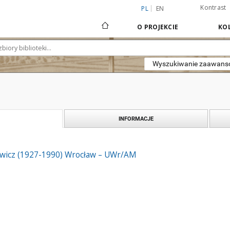
Kontrast
PL
EN
O PROJEKCIE
KOL
Wyszukiwanie zaawan
INFORMACJE
wicz (1927-1990) Wrocław – UWr/AM