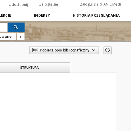
Zaloguj się
Zaloguj się (HAN UMed)
Udostępnij
EKCJE
INDEKSY
HISTORIA PRZEGLĄDANIA
sowane
?
Pobierz opis bibliograficzny
STRUKTURA