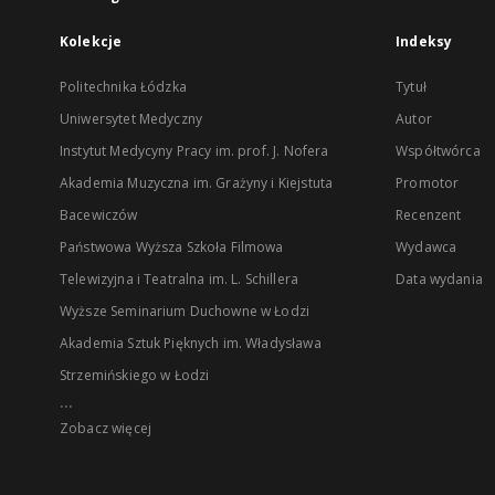
Kolekcje
Indeksy
Politechnika Łódzka
Tytuł
Uniwersytet Medyczny
Autor
Instytut Medycyny Pracy im. prof. J. Nofera
Współtwórca
Akademia Muzyczna im. Grażyny i Kiejstuta
Promotor
Bacewiczów
Recenzent
Państwowa Wyższa Szkoła Filmowa
Wydawca
Telewizyjna i Teatralna im. L. Schillera
Data wydania
Wyższe Seminarium Duchowne w Łodzi
Akademia Sztuk Pięknych im. Władysława
Strzemińskiego w Łodzi
...
Zobacz więcej