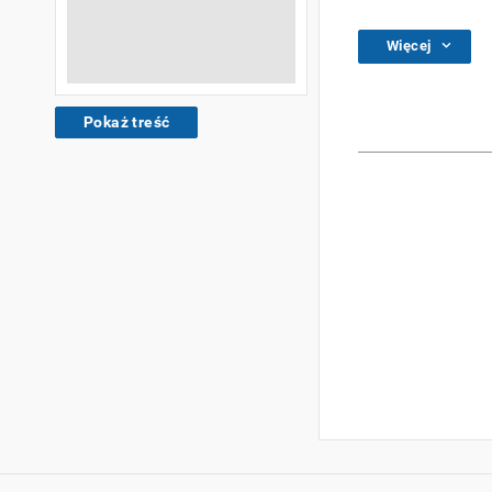
Więcej
Pokaż treść