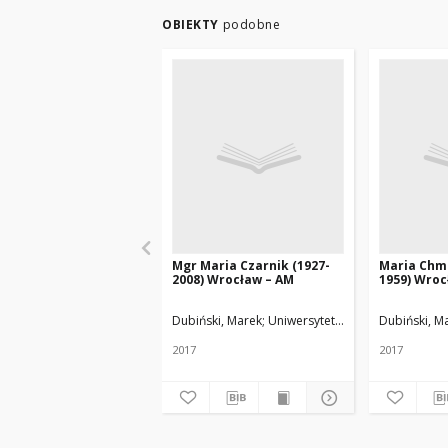
OBIEKTY
podobne
Mgr Maria Czarnik (1927-
Maria Chm
2008) Wrocław – AM
1959) Wroc
Dubiński, Marek
Uniwersytet Medyczny w Łodzi
Dubiński, M
2017
2017