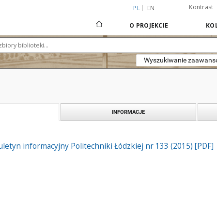
Kontrast
PL
EN
O PROJEKCIE
KOL
Wyszukiwanie zaawan
INFORMACJE
iuletyn informacyjny Politechniki Łódzkiej nr 133 (2015) [PDF]