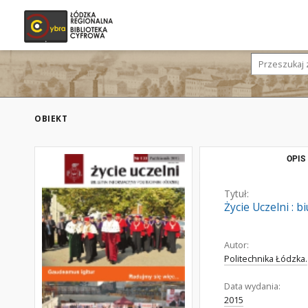
OBIEKT
OPIS
Tytuł:
Życie Uczelni : b
Autor:
Politechnika Łódzka.
Data wydania:
2015