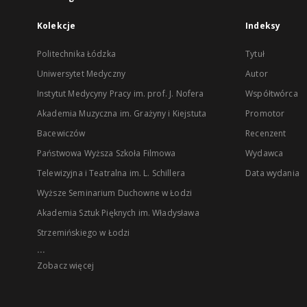
Kolekcje
Indeksy
Politechnika Łódzka
Tytuł
Uniwersytet Medyczny
Autor
Instytut Medycyny Pracy im. prof. J. Nofera
Współtwórca
Akademia Muzyczna im. Grażyny i Kiejstuta
Promotor
Bacewiczów
Recenzent
Państwowa Wyższa Szkoła Filmowa
Wydawca
Telewizyjna i Teatralna im. L. Schillera
Data wydania
Wyższe Seminarium Duchowne w Łodzi
Akademia Sztuk Pięknych im. Władysława
Strzemińskiego w Łodzi
...
Zobacz więcej