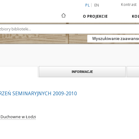
Kontrast
PL
EN
O PROJEKCIE
KOL
Wyszukiwanie zaawan
INFORMACJE
RZEŃ SEMINARYJNYCH 2009-2010
 Duchowne w Łodzi