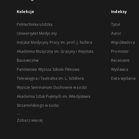
Kolekcje
Indeksy
Politechnika Łódzka
Tytuł
Uniwersytet Medyczny
Autor
Instytut Medycyny Pracy im. prof. J. Nofera
Współtwórca
Akademia Muzyczna im. Grażyny i Kiejstuta
Promotor
Bacewiczów
Recenzent
Państwowa Wyższa Szkoła Filmowa
Wydawca
Telewizyjna i Teatralna im. L. Schillera
Data wydania
Wyższe Seminarium Duchowne w Łodzi
Akademia Sztuk Pięknych im. Władysława
Strzemińskiego w Łodzi
...
Zobacz więcej