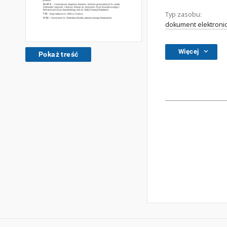
Typ zasobu:
dokument elektroni
Więcej
Pokaż treść