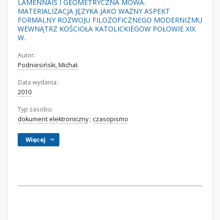
LAMENNAIS I GEOMETRYCZNA MOWA.
MATERIALIZACJA JĘZYKA JAKO WAŻNY ASPEKT
FORMALNY ROZWOJU FILOZOFICZNEGO MODERNIZMU
WEWNĄTRZ KOŚCIOŁA KATOLICKIEGOW POŁOWIE XIX
W.
Autor:
Podniesiński, Michał.
Data wydania:
2010
Typ zasobu:
dokument elektroniczny
;
czasopismo
Więcej