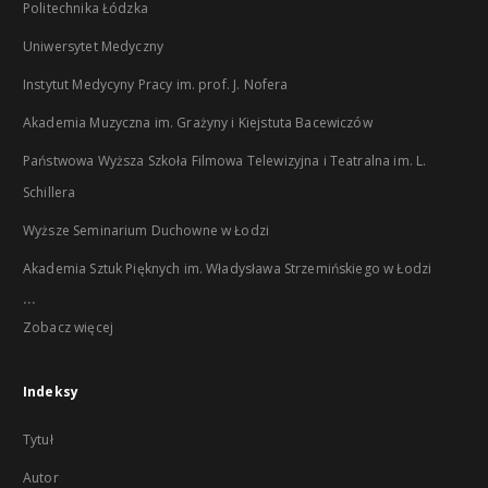
Politechnika Łódzka
Uniwersytet Medyczny
Instytut Medycyny Pracy im. prof. J. Nofera
Akademia Muzyczna im. Grażyny i Kiejstuta Bacewiczów
Państwowa Wyższa Szkoła Filmowa Telewizyjna i Teatralna im. L.
Schillera
Wyższe Seminarium Duchowne w Łodzi
Akademia Sztuk Pięknych im. Władysława Strzemińskiego w Łodzi
...
Zobacz więcej
Indeksy
Tytuł
Autor