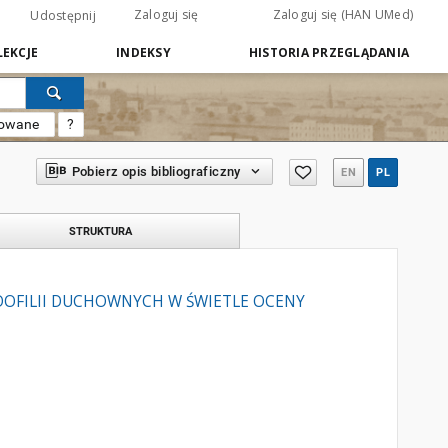
Zaloguj się
Zaloguj się (HAN UMed)
Udostępnij
EKCJE
INDEKSY
HISTORIA PRZEGLĄDANIA
sowane
?
Pobierz opis bibliograficzny
EN
PL
STRUKTURA
DOFILII DUCHOWNYCH W ŚWIETLE OCENY