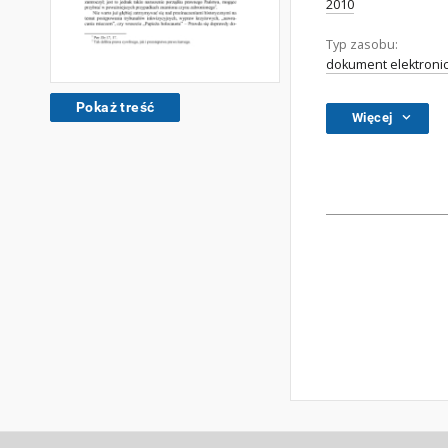
2010
Typ zasobu:
dokument elektroni
Pokaż treść
Więcej