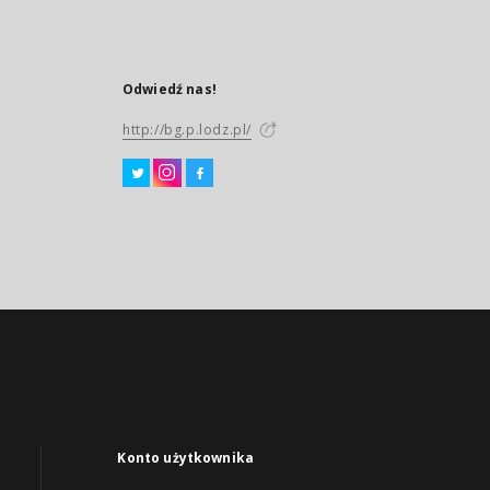
Odwiedź nas!
http://bg.p.lodz.pl/
Konto użytkownika