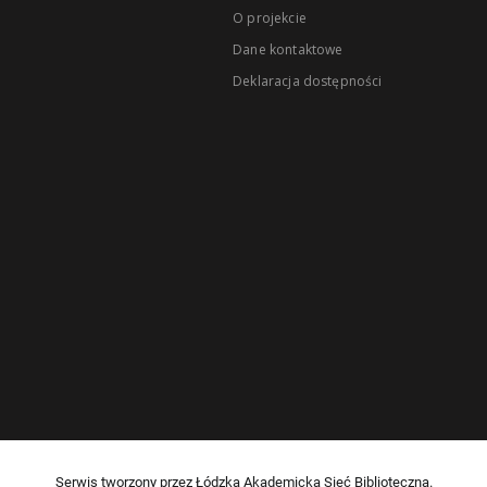
O projekcie
Dane kontaktowe
Deklaracja dostępności
Serwis tworzony przez Łódzką Akademicką Sieć Biblioteczną.