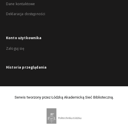
Dane kontaktowe
Deklaracja dostępności
Konto użytkownika
Zaloguj się
Historia przeglądania
Serwis tworzony przez Łódzką Akademicką Sieć Biblioteczną.