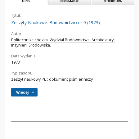
OPIS
INFORMACJE
STRUKTURA
Tytuł:
Zeszyty Naukowe. Budownictwo nr 9 (1973)
Autor:
Politechnika Łódzka. Wydział Budownictwa, Architektury i
Inżynierii Środowiska.
Data wydania:
1973
Typ zasobu:
zeszyt naukowy PŁ
;
dokument piśmienniczy
Więcej