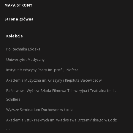
MAPA STRONY
Strona główna
Kolekcje
Politechnika Łódzka
Uniwersytet Medyczny
Instytut Medycyny Pracy im. prof. J. Nofera
Akademia Muzyczna im. Grażyny i Kiejstuta Bacewiczów
Państwowa Wyższa Szkoła Filmowa Telewizyjna i Teatralna im. L.
Schillera
Wyższe Seminarium Duchowne w Łodzi
Akademia Sztuk Pięknych im. Władysława Strzemińskiego w Łodzi
...