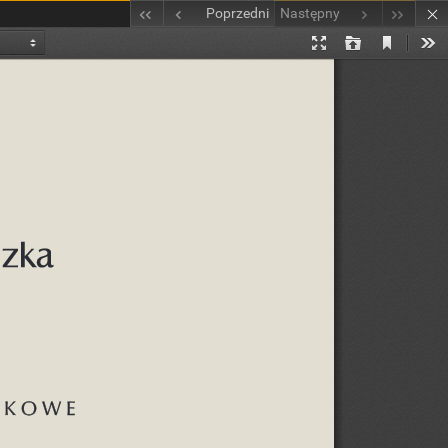
Poprzedni
Następny