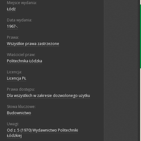
Miejsce wydania:
Łódź
Data wydania:
1967-.
Prawa:
Wszystkie prawa zastrzeżone
Właściciel praw:
Politechnika Łódzka
Licencja:
Licencja PŁ
Prawa dostępu:
Dla wszystkich w zakresie dozwolonego użytku
Słowa kluczowe:
Budownictwo
Uwagi:
Od z. 5 (1970) Wydawnictwo Politechniki
Łódzkiej