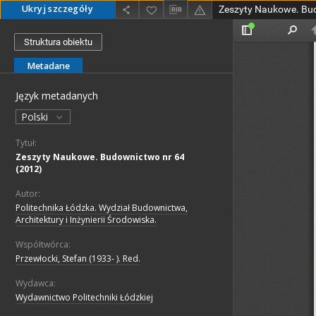
Ukryj szczegóły
Zeszyty Naukowe. Bud
Struktura obiektu
Metadane
Język metadanych
Polski
Tytuł:
Zeszyty Naukowe. Budownictwo nr 64
(2012)
Autor:
Politechnika Łódzka. Wydział Budownictwa,
Architektury i Inżynierii Środowiska.
Współtwórca:
Przewłocki, Stefan (1933- ). Red.
Wydawca:
Wydawnictwo Politechniki Łódzkiej