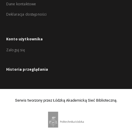
Dane kontaktowe
Deklaracja dostępności
Konto użytkownika
Zaloguj się
Historia przeglądania
Serwis tworzony przez Łódzką Akademicką Sieć Biblioteczną.