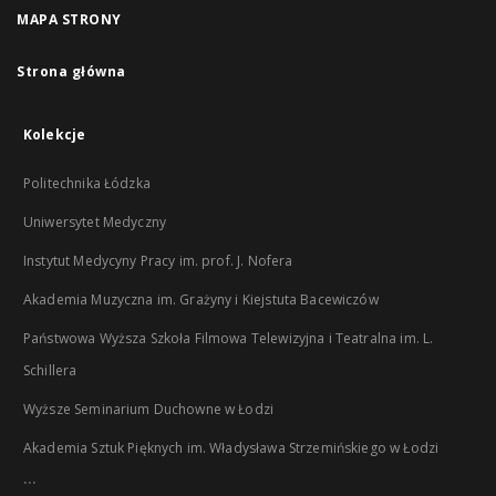
MAPA STRONY
Strona główna
Kolekcje
Politechnika Łódzka
Uniwersytet Medyczny
Instytut Medycyny Pracy im. prof. J. Nofera
Akademia Muzyczna im. Grażyny i Kiejstuta Bacewiczów
Państwowa Wyższa Szkoła Filmowa Telewizyjna i Teatralna im. L.
Schillera
Wyższe Seminarium Duchowne w Łodzi
Akademia Sztuk Pięknych im. Władysława Strzemińskiego w Łodzi
...