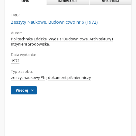
OPIS
INFORMACJE
STRUKTURA
Tytuł:
Zeszyty Naukowe. Budownictwo nr 6 (1972)
Autor:
Politechnika Łódzka. Wydział Budownictwa, Architektury i
Inżynierii Środowiska.
Data wydania:
1972
Typ zasobu:
zeszyt naukowy PŁ
;
dokument piśmienniczy
Więcej