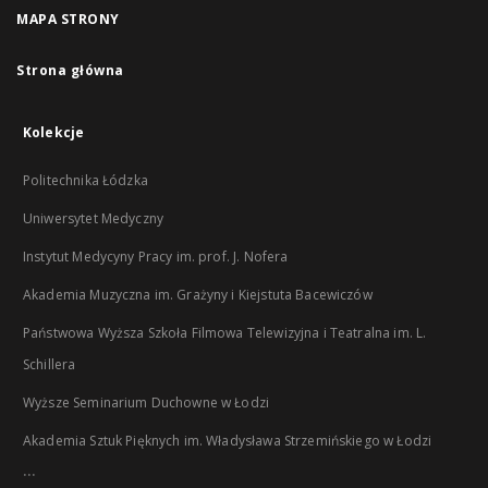
MAPA STRONY
Strona główna
Kolekcje
Politechnika Łódzka
Uniwersytet Medyczny
Instytut Medycyny Pracy im. prof. J. Nofera
Akademia Muzyczna im. Grażyny i Kiejstuta Bacewiczów
Państwowa Wyższa Szkoła Filmowa Telewizyjna i Teatralna im. L.
Schillera
Wyższe Seminarium Duchowne w Łodzi
Akademia Sztuk Pięknych im. Władysława Strzemińskiego w Łodzi
...