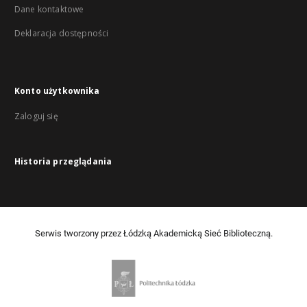
Dane kontaktowe
Deklaracja dostępności
Konto użytkownika
Zaloguj się
Historia przeglądania
Serwis tworzony przez Łódzką Akademicką Sieć Biblioteczną.