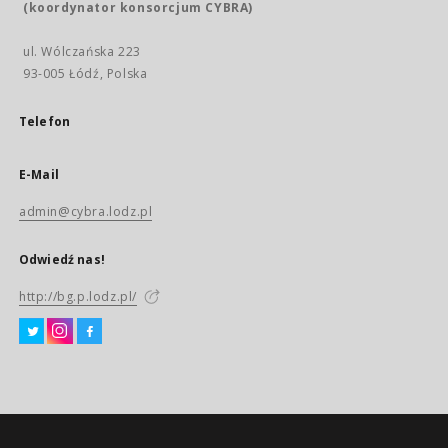
(koordynator konsorcjum CYBRA)
ul. Wólczańska 223
93-005 Łódź, Polska
Telefon
E-Mail
admin@cybra.lodz.pl
Odwiedź nas!
http://bg.p.lodz.pl/