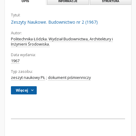
OPIS
INFORMACJE
STRUKTURA
Tytuł:
Zeszyty Naukowe. Budownictwo nr 2 (1967)
Autor:
Politechnika Łódzka. Wydział Budownictwa, Architektury i
Inżynierii Środowiska.
Data wydania:
1967
Typ zasobu:
zeszyt naukowy PŁ
;
dokument piśmienniczy
Więcej