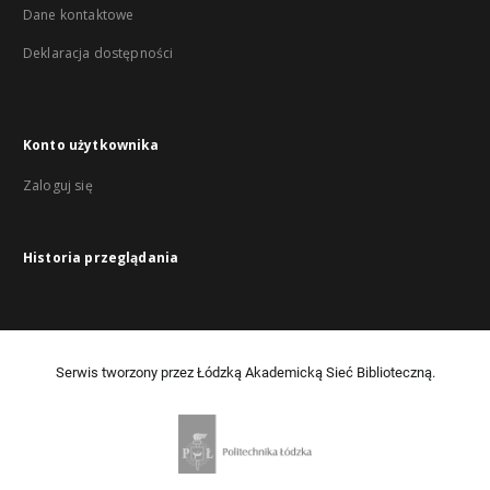
Dane kontaktowe
Deklaracja dostępności
Konto użytkownika
Zaloguj się
Historia przeglądania
Serwis tworzony przez Łódzką Akademicką Sieć Biblioteczną.