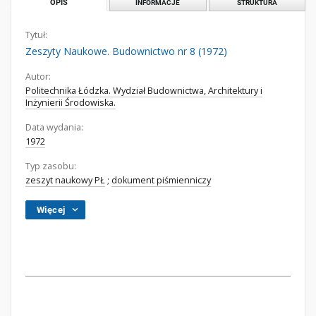
OPIS
INFORMACJE
STRUKTURA
Tytuł:
Zeszyty Naukowe. Budownictwo nr 8 (1972)
Autor:
Politechnika Łódzka. Wydział Budownictwa, Architektury i
Inżynierii Środowiska.
Data wydania:
1972
Typ zasobu:
zeszyt naukowy PŁ
;
dokument piśmienniczy
Więcej