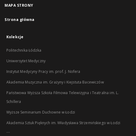
MAPA STRONY
Strona główna
Kolekcje
Politechnika Łódzka
Uniwersytet Medyczny
Instytut Medycyny Pracy im. prof. J. Nofera
Akademia Muzyczna im. Grażyny i Kiejstuta Bacewiczów
Państwowa Wyższa Szkoła Filmowa Telewizyjna i Teatralna im. L.
Schillera
Wyższe Seminarium Duchowne w Łodzi
Akademia Sztuk Pięknych im. Władysława Strzemińskiego w Łodzi
...