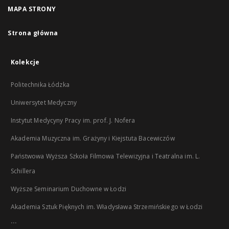
MAPA STRONY
Strona główna
Kolekcje
Politechnika Łódzka
Uniwersytet Medyczny
Instytut Medycyny Pracy im. prof. J. Nofera
Akademia Muzyczna im. Grażyny i Kiejstuta Bacewiczów
Państwowa Wyższa Szkoła Filmowa Telewizyjna i Teatralna im. L.
Schillera
Wyższe Seminarium Duchowne w Łodzi
Akademia Sztuk Pięknych im. Władysława Strzemińskiego w Łodzi
...