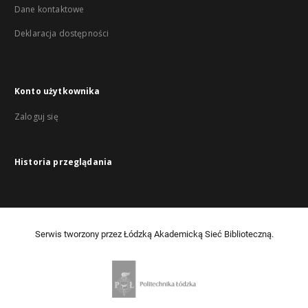
Dane kontaktowe
Deklaracja dostępności
Konto użytkownika
Zaloguj się
Historia przeglądania
Serwis tworzony przez Łódzką Akademicką Sieć Biblioteczną.