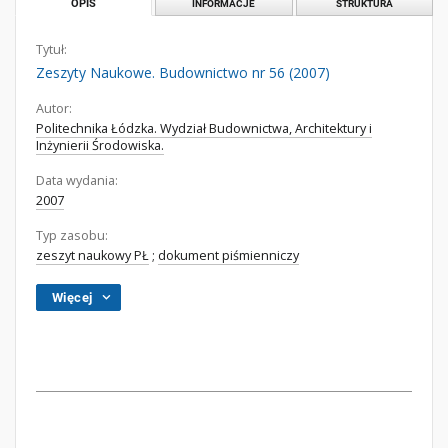
OPIS
INFORMACJE
STRUKTURA
Tytuł:
Zeszyty Naukowe. Budownictwo nr 56 (2007)
Autor:
Politechnika Łódzka. Wydział Budownictwa, Architektury i
Inżynierii Środowiska.
Data wydania:
2007
Typ zasobu:
zeszyt naukowy PŁ
;
dokument piśmienniczy
Więcej