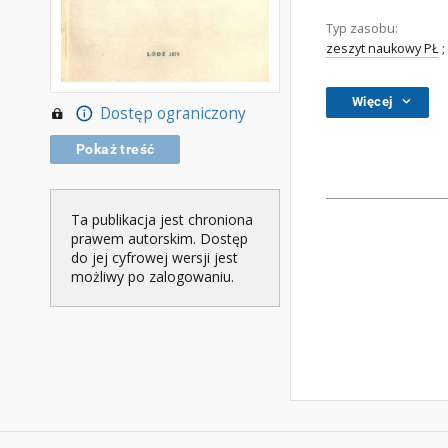
Typ zasobu:
zeszyt naukowy PŁ
;
Więcej
Dostęp ograniczony
Pokaż treść
Ta publikacja jest chroniona
prawem autorskim. Dostęp
do jej cyfrowej wersji jest
możliwy po zalogowaniu.