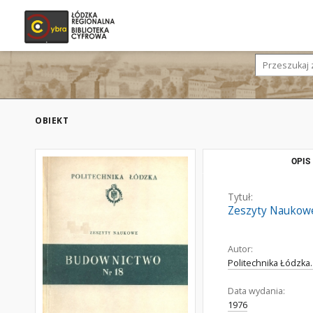
OBIEKT
OPIS
Tytuł:
Zeszyty Naukowe
Autor:
Politechnika Łódzka.
Data wydania:
1976