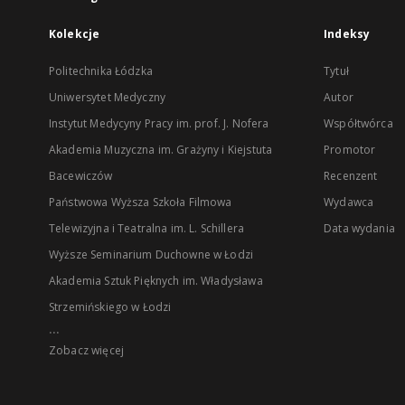
Kolekcje
Indeksy
Politechnika Łódzka
Tytuł
Uniwersytet Medyczny
Autor
Instytut Medycyny Pracy im. prof. J. Nofera
Współtwórca
Akademia Muzyczna im. Grażyny i Kiejstuta
Promotor
Bacewiczów
Recenzent
Państwowa Wyższa Szkoła Filmowa
Wydawca
Telewizyjna i Teatralna im. L. Schillera
Data wydania
Wyższe Seminarium Duchowne w Łodzi
Akademia Sztuk Pięknych im. Władysława
Strzemińskiego w Łodzi
...
Zobacz więcej