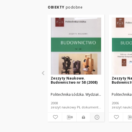
OBIEKTY
podobne
Zeszyty Naukowe.
Zeszyty N
Budownictwo nr 58 (2008)
Budownictw
Politechnika Łódzka. Wydział Budownictwa, Archit
Politechnika
2008
2006
zeszyt naukowy PŁ dokument piśmienniczy